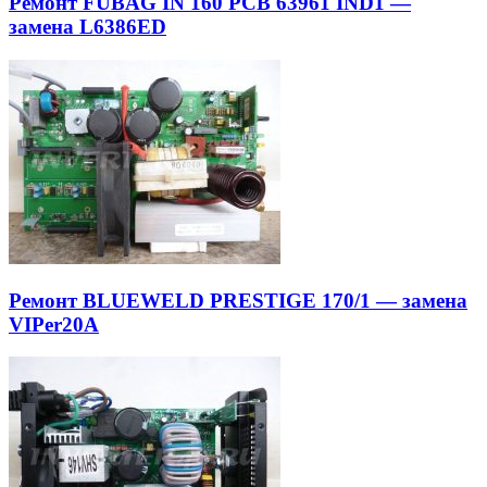
Ремонт FUBAG IN 160 PCB 63961 IND1 —
замена L6386ED
Ремонт BLUEWELD PRESTIGE 170/1 — замена
VIPer20A