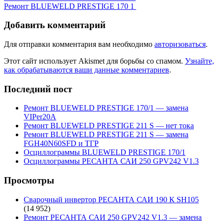
Ремонт BLUEWELD PRESTIGE 170 1
Добавить комментарий
Для отправки комментария вам необходимо
авторизоваться
.
Этот сайт использует Akismet для борьбы со спамом.
Узнайте,
как обрабатываются ваши данные комментариев
.
Последний пост
Ремонт BLUEWELD PRESTIGE 170/1 — замена
VIPer20A
Ремонт BLUEWELD PRESTIGE 211 S — нет тока
Ремонт BLUEWELD PRESTIGE 211 S — замена
FGH40N60SFD и ТГР
Осциллограммы BLUEWELD PRESTIGE 170/1
Осциллограммы РЕСАНТА САИ 250 GPV242 V1.3
Просмотры
Сварочный инвертор РЕСАНТА САИ 190 К SH105
(14 952)
Ремонт РЕСАНТА САИ 250 GPV242 V1.3 — замена