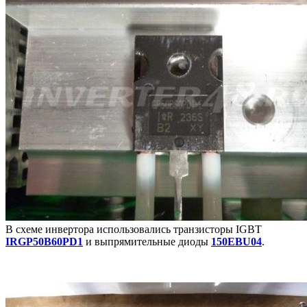
В схеме инвертора использовались транзисторы IGBT
IRGP50B60PD1
и выпрямительные диоды
150EBU04
.