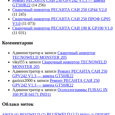
Ремонт РЕСАНТА САИ 250 GPV242 V1.3 — замена
GT50JR22
(14 256)
Сварочный инвертор РЕСАНТА САИ 250 GP44 V2.0
(11 245)
Сварочный инвертор РЕСАНТА САИ 250 ПРОФ GP95
V3.0
(11 073)
Сварочный инвертор РЕСАНТА САИ 190 К GP190 V1.0
(11 031)
Комментарии
Администратор
к записи
Сварочный инвертор
TECNOWELD MONSTER 205
vikyl55
к записи
Сварочный инвертор TECNOWELD
MONSTER 205
Администратор
к записи
Ремонт РЕСАНТА САИ 250
GPV242 V1.3 — замена GT50JR22
gazizzz2000
к записи
Ремонт РЕСАНТА САИ 250
GPV242 V1.3 — замена GT50JR22
Администратор
к записи
Осциллограммы FUBAG IN
160 PCB 64171 IND11
Облако меток
BLUEWELD
(12)
DEFORT
AIKEN
(6)
BESTWELD
(7)
BRIMA
(3)