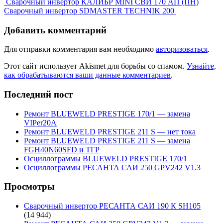
Сварочный инвертор КАЛИБР MINI СВИ 170 АП (ПН)
Сварочный инвертор SDMASTER TECHNIK 200
Добавить комментарий
Для отправки комментария вам необходимо
авторизоваться
.
Этот сайт использует Akismet для борьбы со спамом.
Узнайте,
как обрабатываются ваши данные комментариев
.
Последний пост
Ремонт BLUEWELD PRESTIGE 170/1 — замена
VIPer20A
Ремонт BLUEWELD PRESTIGE 211 S — нет тока
Ремонт BLUEWELD PRESTIGE 211 S — замена
FGH40N60SFD и ТГР
Осциллограммы BLUEWELD PRESTIGE 170/1
Осциллограммы РЕСАНТА САИ 250 GPV242 V1.3
Просмотры
Сварочный инвертор РЕСАНТА САИ 190 К SH105
(14 944)