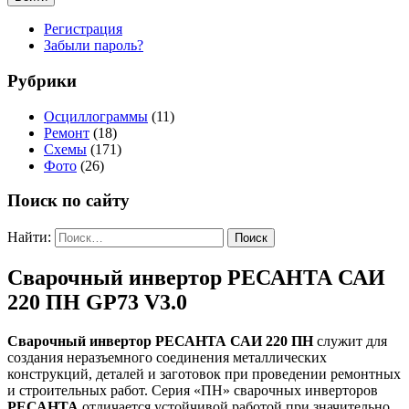
Регистрация
Забыли пароль?
Рубрики
Осциллограммы
(11)
Ремонт
(18)
Схемы
(171)
Фото
(26)
Поиск по сайту
Найти:
Сварочный инвертор РЕСАНТА САИ
220 ПН GP73 V3.0
Сварочный инвертор РЕСАНТА САИ 220 ПН
служит для
создания неразъемного соединения металлических
конструкций, деталей и заготовок при проведении ремонтных
и строительных работ. Серия «ПН» сварочных инверторов
РЕСАНТА
отличается устойчивой работой при значительно