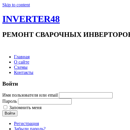
Skip to content
INVERTER48
РЕМОНТ СВАРОЧНЫХ ИНВЕРТОРОВ +7(9
Главная
О сайте
Схемы
Контакты
Войти
Имя пользователя или email
Пароль
Запомнить меня
Войти
Регистрация
Забыли пароль?