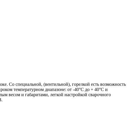
е. Со специальной, (вентильной), горелкой есть возможность
роком температурном диапазоне: от -40°С до + 40°С и
лым весом и габаритами, легкой настройкой сварочного
В.