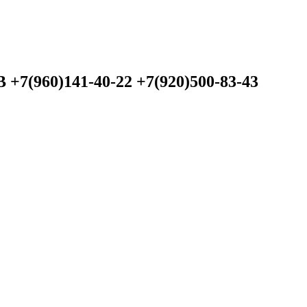
60)141-40-22 +7(920)500-83-43