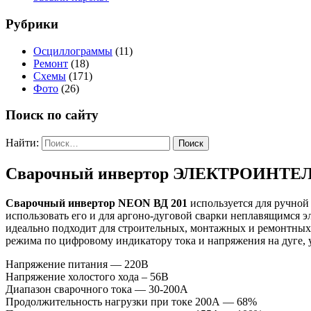
Рубрики
Осциллограммы
(11)
Ремонт
(18)
Схемы
(171)
Фото
(26)
Поиск по сайту
Найти:
Сварочный инвертор ЭЛЕКТРОИНТЕЛ N
Сварочный инвертор NEON ВД 201
используется для ручной
использовать его и для аргоно-дуговой сварки неплавящимся э
идеально подходит для строительных, монтажных и ремонтных
режима по цифровому индикатору тока и напряжения на дуге, 
Напряжение питания — 220В
Напряжение холостого хода – 56В
Диапазон сварочного тока — 30-200А
Продолжительность нагрузки при токе 200А — 68%