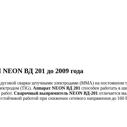
EON ВД 201 до 2009 года
 дуговой сварки штучными электродами (ММА) на постоянном ток
лектродом (TIG).
Аппарат NEON ВД 201
способен работать в ши
 работ.
Сварочный выпрямитель NEON ВД-201
отличается ма
устойчивой работой при снижении сетевого напряжения до 160 