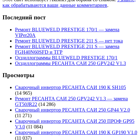
как обрабатываются ваши данные комментариев
.
Последний пост
Ремонт BLUEWELD PRESTIGE 170/1 — замена
VIPer20A
Ремонт BLUEWELD PRESTIGE 211 S — нет тока
Ремонт BLUEWELD PRESTIGE 211 S — замена
FGH40N60SFD и ТГР
Осциллограммы BLUEWELD PRESTIGE 170/1
Осциллограммы РЕСАНТА САИ 250 GPV242 V1.3
Просмотры
Сварочный инвертор РЕСАНТА САИ 190 К SH105
(14 965)
Ремонт РЕСАНТА САИ 250 GPV242 V1.3 — замена
GT50JR22
(14 286)
Сварочный инвертор РЕСАНТА САИ 250 GP44 V2.0
(11 271)
Сварочный инвертор РЕСАНТА САИ 250 ПРОФ GP95
V3.0
(11 084)
Сварочный инвертор РЕСАНТА САИ 190 К GP190 V1.0
(11 037)