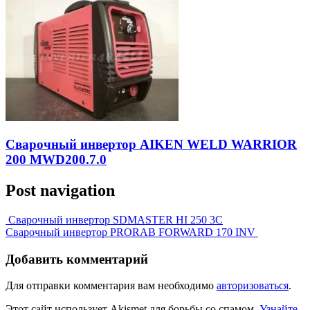
Сварочный инвертор AIKEN WELD WARRIOR
200 MWD200.7.0
Post navigation
Сварочный инвертор SDMASTER HI 250 3C
Сварочный инвертор PRORAB FORWARD 170 INV
Добавить комментарий
Для отправки комментария вам необходимо
авторизоваться
.
Этот сайт использует Akismet для борьбы со спамом.
Узнайте,