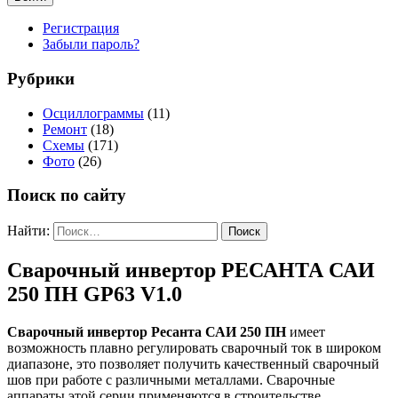
Регистрация
Забыли пароль?
Рубрики
Осциллограммы
(11)
Ремонт
(18)
Схемы
(171)
Фото
(26)
Поиск по сайту
Найти:
Сварочный инвертор РЕСАНТА САИ
250 ПН GP63 V1.0
Сварочный инвертор Ресанта САИ 250 ПН
имеет
возможность плавно регулировать сварочный ток в широком
диапазоне, это позволяет получить качественный сварочный
шов при работе с различными металлами. Сварочные
аппараты этой серии применяются в строительстве,