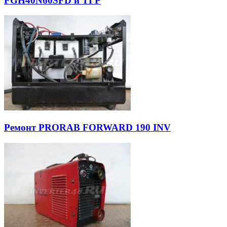
FGH40N60SFD и ТГР
Ремонт PRORAB FORWARD 190 INV