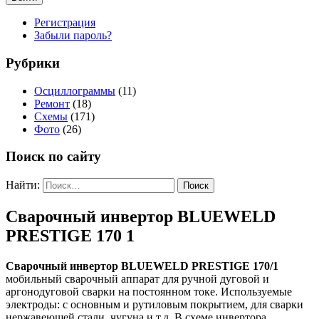
Регистрация
Забыли пароль?
Рубрики
Осциллограммы
(11)
Ремонт
(18)
Схемы
(171)
Фото
(26)
Поиск по сайту
Найти:
Сварочный инвертор BLUEWELD
PRESTIGE 170 1
Сварочный инвертор BLUEWELD PRESTIGE 170/1
мобильный сварочный аппарат для ручной дуговой и
аргонодуговой сварки на постоянном токе. Используемые
электроды: с основным и рутиловым покрытием, для сварки
нержавеющей стали, чугуна и т.д. В схеме инвертора