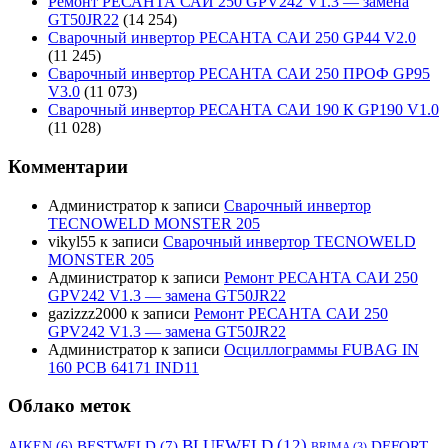
Ремонт РЕСАНТА САИ 250 GPV242 V1.3 — замена
GT50JR22
(14 254)
Сварочный инвертор РЕСАНТА САИ 250 GP44 V2.0
(11 245)
Сварочный инвертор РЕСАНТА САИ 250 ПРОФ GP95
V3.0
(11 073)
Сварочный инвертор РЕСАНТА САИ 190 К GP190 V1.0
(11 028)
Комментарии
Администратор
к записи
Сварочный инвертор
TECNOWELD MONSTER 205
vikyl55
к записи
Сварочный инвертор TECNOWELD
MONSTER 205
Администратор
к записи
Ремонт РЕСАНТА САИ 250
GPV242 V1.3 — замена GT50JR22
gazizzz2000
к записи
Ремонт РЕСАНТА САИ 250
GPV242 V1.3 — замена GT50JR22
Администратор
к записи
Осциллограммы FUBAG IN
160 PCB 64171 IND11
Облако меток
BLUEWELD
(12)
DEFORT
AIKEN
(6)
BESTWELD
(7)
BRIMA
(3)