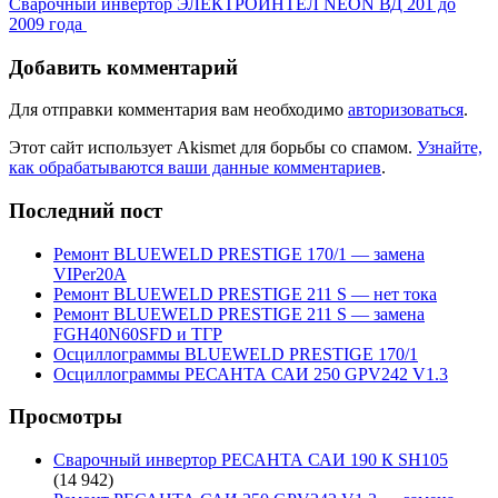
Сварочный инвертор ЭЛЕКТРОИНТЕЛ NEON ВД 201 до
2009 года
Добавить комментарий
Для отправки комментария вам необходимо
авторизоваться
.
Этот сайт использует Akismet для борьбы со спамом.
Узнайте,
как обрабатываются ваши данные комментариев
.
Последний пост
Ремонт BLUEWELD PRESTIGE 170/1 — замена
VIPer20A
Ремонт BLUEWELD PRESTIGE 211 S — нет тока
Ремонт BLUEWELD PRESTIGE 211 S — замена
FGH40N60SFD и ТГР
Осциллограммы BLUEWELD PRESTIGE 170/1
Осциллограммы РЕСАНТА САИ 250 GPV242 V1.3
Просмотры
Сварочный инвертор РЕСАНТА САИ 190 К SH105
(14 942)