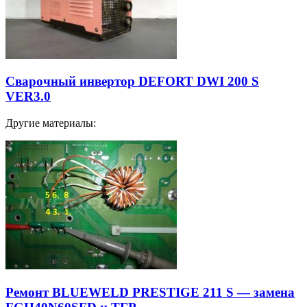
Сварочный инвертор DEFORT DWI 200 S
VER3.0
Другие материалы:
Ремонт BLUEWELD PRESTIGE 211 S — замена