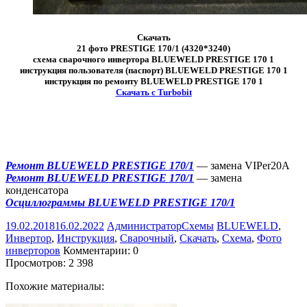
Скачать
21 фото PRESTIGE 170/1 (4320*3240)
схема сварочного инвертора BLUEWELD PRESTIGE 170 1
инструкция пользователя (паспорт) BLUEWELD PRESTIGE 170 1
инструкция по ремонту BLUEWELD PRESTIGE 170 1
Скачать с Turbobit
Ремонт BLUEWELD PRESTIGE 170/1
— замена VIPer20A
Ремонт BLUEWELD PRESTIGE 170/1
— замена
конденсатора
Осциллограммы BLUEWELD PRESTIGE 170/1
19.02.2018
16.02.2022
Администратор
Схемы
BLUEWELD
,
Инвертор
,
Инструкция
,
Сварочный
,
Скачать
,
Схема
,
Фото
инверторов
Комментарии: 0
Просмотров:
2 398
Похожие материалы: