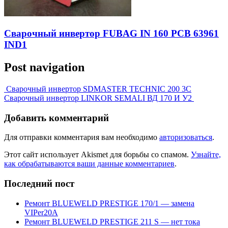
Сварочный инвертор FUBAG IN 160 PCB 63961
IND1
Post navigation
Сварочный инвертор SDMASTER TECHNIC 200 3C
Сварочный инвертор LINKOR SEMALI ВД 170 И У2
Добавить комментарий
Для отправки комментария вам необходимо
авторизоваться
.
Этот сайт использует Akismet для борьбы со спамом.
Узнайте,
как обрабатываются ваши данные комментариев
.
Последний пост
Ремонт BLUEWELD PRESTIGE 170/1 — замена
VIPer20A
Ремонт BLUEWELD PRESTIGE 211 S — нет тока