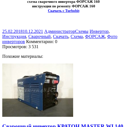
схема сварочного инвертора ФОРСАЖ 160
инструкция по ремонту ФОРСАЖ 160
Скачать с Turbobit
25.02.2018
10.12.2021
Администратор
Схемы
Инвертор
,
Инструкция
,
Сварочный
,
Скачать
,
Схема
,
ФОРСАЖ
,
Фото
инверторов
Комментарии: 0
Просмотров:
3 531
Похожие материалы:
Сварочный инвертор КРАТОН MASTER WI 140