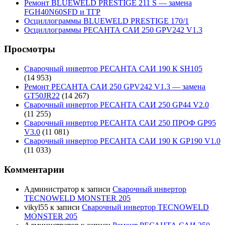
Ремонт BLUEWELD PRESTIGE 211 S — замена
FGH40N60SFD и ТГР
Осциллограммы BLUEWELD PRESTIGE 170/1
Осциллограммы РЕСАНТА САИ 250 GPV242 V1.3
Просмотры
Сварочный инвертор РЕСАНТА САИ 190 К SH105
(14 953)
Ремонт РЕСАНТА САИ 250 GPV242 V1.3 — замена
GT50JR22
(14 267)
Сварочный инвертор РЕСАНТА САИ 250 GP44 V2.0
(11 255)
Сварочный инвертор РЕСАНТА САИ 250 ПРОФ GP95
V3.0
(11 081)
Сварочный инвертор РЕСАНТА САИ 190 К GP190 V1.0
(11 033)
Комментарии
Администратор
к записи
Сварочный инвертор
TECNOWELD MONSTER 205
vikyl55
к записи
Сварочный инвертор TECNOWELD
MONSTER 205