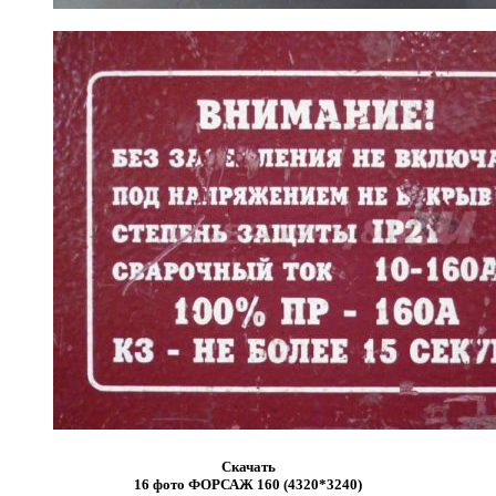
Скачать
16 фото ФОРСАЖ 160 (4320*3240)