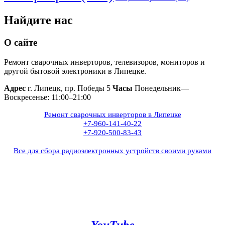
Найдите нас
О сайте
Ремонт сварочных инверторов, телевизоров, мониторов и
другой бытовой электроники в Липецке.
Адрес
г. Липецк, пр. Победы 5
Часы
Понедельник—
Воскресенье: 11:00–21:00
Ремонт сварочных инверторов в Липецке
+7-960-141-40-22
+7-920-500-83-43
Все для сбора радиоэлектронных устройств своими руками
+7(960)141-40-22
+7(920)500-83-43
e.mail:
admin@invertor48.ru
INVERTER48 - видео на
YouTube