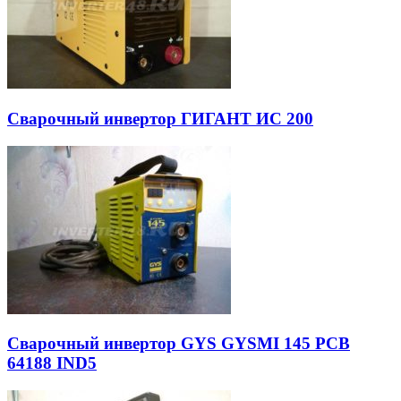
Сварочный инвертор ГИГАНТ ИС 200
Сварочный инвертор GYS GYSMI 145 PCB
64188 IND5