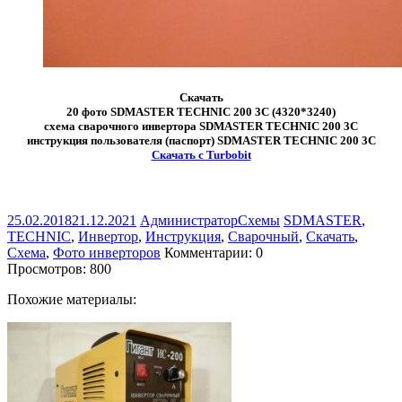
Скачать
20 фото SDMASTER TECHNIC 200 3C (4320*3240)
схема сварочного инвертора SDMASTER TECHNIC 200 3C
инструкция пользователя (паспорт) SDMASTER TECHNIC 200 3C
Скачать с Turbobit
25.02.2018
21.12.2021
Администратор
Схемы
SDMASTER
,
TECHNIC
,
Инвертор
,
Инструкция
,
Сварочный
,
Скачать
,
Схема
,
Фото инверторов
Комментарии: 0
Просмотров:
800
Похожие материалы: