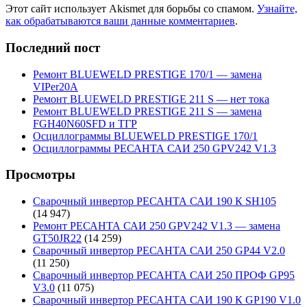
Этот сайт использует Akismet для борьбы со спамом.
Узнайте,
как обрабатываются ваши данные комментариев
.
Последний пост
Ремонт BLUEWELD PRESTIGE 170/1 — замена
VIPer20A
Ремонт BLUEWELD PRESTIGE 211 S — нет тока
Ремонт BLUEWELD PRESTIGE 211 S — замена
FGH40N60SFD и ТГР
Осциллограммы BLUEWELD PRESTIGE 170/1
Осциллограммы РЕСАНТА САИ 250 GPV242 V1.3
Просмотры
Сварочный инвертор РЕСАНТА САИ 190 К SH105
(14 947)
Ремонт РЕСАНТА САИ 250 GPV242 V1.3 — замена
GT50JR22
(14 259)
Сварочный инвертор РЕСАНТА САИ 250 GP44 V2.0
(11 250)
Сварочный инвертор РЕСАНТА САИ 250 ПРОФ GP95
V3.0
(11 075)
Сварочный инвертор РЕСАНТА САИ 190 К GP190 V1.0