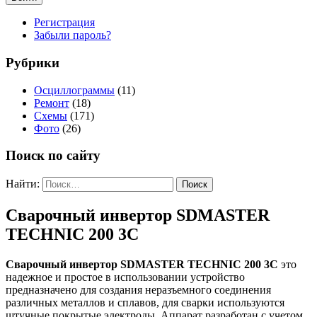
Регистрация
Забыли пароль?
Рубрики
Осциллограммы
(11)
Ремонт
(18)
Схемы
(171)
Фото
(26)
Поиск по сайту
Найти:
Сварочный инвертор SDMASTER
TECHNIC 200 3C
Сварочный инвертор SDMASTER TECHNIC 200 3C
это
надежное и простое в использовании устройство
предназначено для создания неразъемного соединения
различных металлов и сплавов, для сварки используются
штучные покрытые электроды. Аппарат разработан с учетом