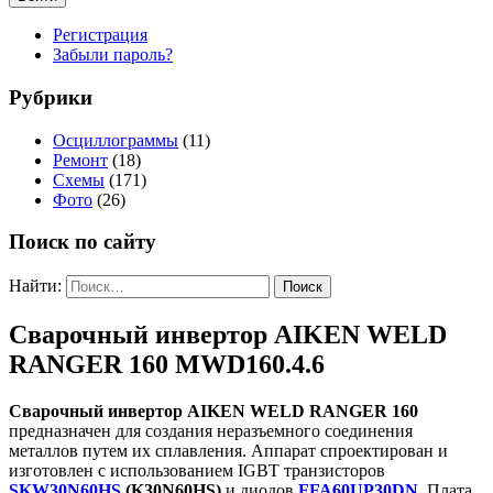
Регистрация
Забыли пароль?
Рубрики
Осциллограммы
(11)
Ремонт
(18)
Схемы
(171)
Фото
(26)
Поиск по сайту
Найти:
Сварочный инвертор AIKEN WELD
RANGER 160 MWD160.4.6
Сварочный инвертор AIKEN WELD RANGER 160
предназначен для создания неразъемного соединения
металлов путем их сплавления. Аппарат спроектирован и
изготовлен с использованием IGBT транзисторов
SKW30N60HS
(K30N60HS)
и диодов
FFA60UP30DN
. Плата