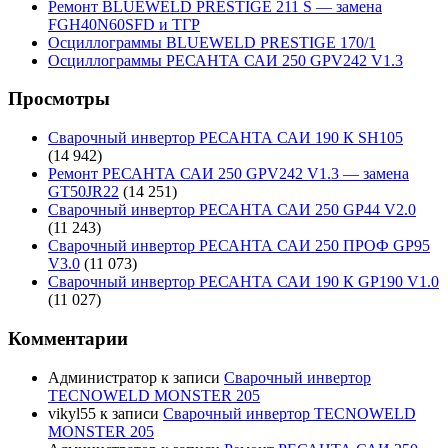
Ремонт BLUEWELD PRESTIGE 211 S — замена
FGH40N60SFD и ТГР
Осциллограммы BLUEWELD PRESTIGE 170/1
Осциллограммы РЕСАНТА САИ 250 GPV242 V1.3
Просмотры
Сварочный инвертор РЕСАНТА САИ 190 К SH105
(14 942)
Ремонт РЕСАНТА САИ 250 GPV242 V1.3 — замена
GT50JR22
(14 251)
Сварочный инвертор РЕСАНТА САИ 250 GP44 V2.0
(11 243)
Сварочный инвертор РЕСАНТА САИ 250 ПРОФ GP95
V3.0
(11 073)
Сварочный инвертор РЕСАНТА САИ 190 К GP190 V1.0
(11 027)
Комментарии
Администратор
к записи
Сварочный инвертор
TECNOWELD MONSTER 205
vikyl55
к записи
Сварочный инвертор TECNOWELD
MONSTER 205