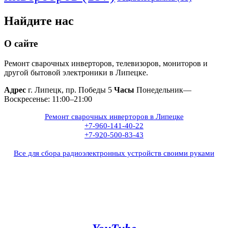
Найдите нас
О сайте
Ремонт сварочных инверторов, телевизоров, мониторов и
другой бытовой электроники в Липецке.
Адрес
г. Липецк, пр. Победы 5
Часы
Понедельник—
Воскресенье: 11:00–21:00
Ремонт сварочных инверторов в Липецке
+7-960-141-40-22
+7-920-500-83-43
Все для сбора радиоэлектронных устройств своими руками
+7(960)141-40-22
+7(920)500-83-43
e.mail:
admin@invertor48.ru
INVERTER48 - видео на