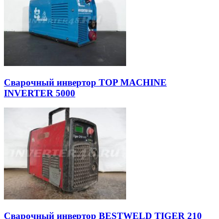
Сварочный инвертор TOP MACHINE
INVERTER 5000
Сварочный инвертор BESTWELD TIGER 210