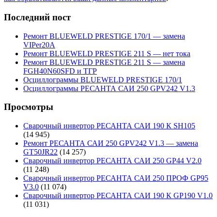
Последний пост
Ремонт BLUEWELD PRESTIGE 170/1 — замена
VIPer20A
Ремонт BLUEWELD PRESTIGE 211 S — нет тока
Ремонт BLUEWELD PRESTIGE 211 S — замена
FGH40N60SFD и ТГР
Осциллограммы BLUEWELD PRESTIGE 170/1
Осциллограммы РЕСАНТА САИ 250 GPV242 V1.3
Просмотры
Сварочный инвертор РЕСАНТА САИ 190 К SH105
(14 945)
Ремонт РЕСАНТА САИ 250 GPV242 V1.3 — замена
GT50JR22
(14 257)
Сварочный инвертор РЕСАНТА САИ 250 GP44 V2.0
(11 248)
Сварочный инвертор РЕСАНТА САИ 250 ПРОФ GP95
V3.0
(11 074)
Сварочный инвертор РЕСАНТА САИ 190 К GP190 V1.0
(11 031)