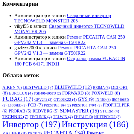
Комментарии
Администратор
к записи
Сварочный инвертор
TECNOWELD MONSTER 205
vikyl55
к записи
Сварочный инвертор TECNOWELD
MONSTER 205
Администратор
к записи
Ремонт РЕСАНТА САИ 250
GPV242 V1.3 — замена GT50JR22
gazizzz2000
к записи
Ремонт РЕСАНТА САИ 250
GPV242 V1.3 — замена GT50JR22
Администратор
к записи
Осциллограммы FUBAG IN
160 PCB 64171 IND11
Облако меток
BLUEWELD
(12)
DEFORT
AIKEN
(6)
BESTWELD
(7)
BRIMA
(3)
(8)
FORWARD
(8)
FOXWELD
(8)
EUROLUX
(4)
FGH40N60SFD
(2)
FUBAG
(17)
GYS
(9)
GT50JR22
(4)
GPV242
(3)
IN 160
(3)
IRGP4068D
PCB
(7)
PROFHELPER
(2)
L6386ED
(2)
PRESTIGE 164
(2)
PRESTIGE 170/1
(2)
SDMASTER
(15)
(6)
PRORAB
(5)
REDVERG
(5)
STURM
(4)
TECHNIC
(7)
TECHNIK
(4)
TELWIN
(4)
ГИГАНТ
(3)
ИНТЕРСКОЛ
(3)
Инвертор
(197)
Инструкция
(186)
РЕСАНТА
(34)
Ремонт
КАЛИБР
(8)
КЕДР
(3)