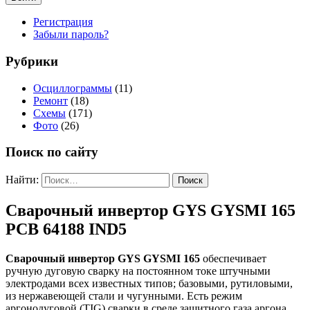
Регистрация
Забыли пароль?
Рубрики
Осциллограммы
(11)
Ремонт
(18)
Схемы
(171)
Фото
(26)
Поиск по сайту
Найти:
Сварочный инвертор GYS GYSMI 165
PCB 64188 IND5
Сварочный инвертор GYS GYSMI 165
обеспечивает
ручную дуговую сварку на постоянном токе штучными
электродами всех известных типов; базовыми, рутиловыми,
из нержавеющей стали и чугунными. Есть режим
аргонодуговой (TIG) сварки в среде защитного газа аргона.