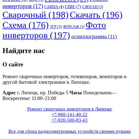
инверторов
(17)
СВИ
(7)
САИПА
(4)
СЯОГАН
(3)
Сварочный
(198)
Скачать
(196)
Схема
(176)
Фото
ТГР
(3)
ФОРСАЖ
(3)
инверторов
(197)
осциллограмма
(11)
Найдите нас
О сайте
Ремонт сварочных инверторов, телевизоров, мониторов и
другой бытовой электроники в Липецке.
Адрес
г. Липецк, пр. Победы 5
Часы
Понедельник—
Воскресенье: 11:00–21:00
Ремонт сварочных инверторов в Липецке
+7-960-141-40-22
+7-920-500-83-43
Все для сбора радиоэлектронных устройств своими руками