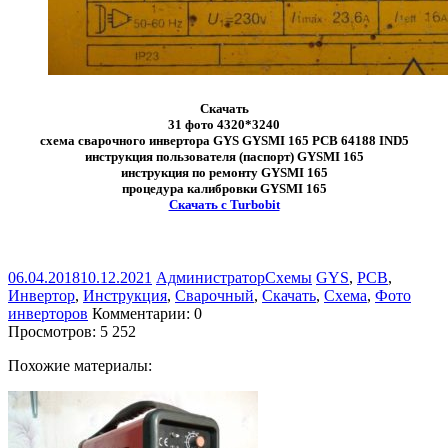
Скачать
31 фото 4320*3240
схема сварочного инвертора GYS GYSMI 165 PCB 64188 IND5
инструкция пользователя (паспорт) GYSMI 165
инструкция по ремонту GYSMI 165
процедура калибровки GYSMI 165
Скачать с Turbobit
06.04.2018
10.12.2021
Администратор
Схемы
GYS
,
PCB
,
Инвертор
,
Инструкция
,
Сварочный
,
Скачать
,
Схема
,
Фото
инверторов
Комментарии: 0
Просмотров:
5 252
Похожие материалы: