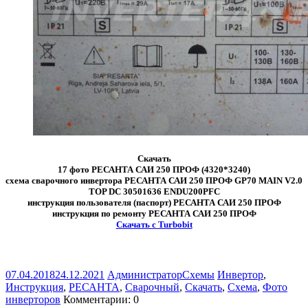
Скачать
17 фото РЕСАНТА САИ 250 ПРОФ (4320*3240)
схема сварочного инвертора РЕСАНТА САИ 250 ПРОФ GP70 MAIN V2.0
TOP DC 30501636 ENDU200PFC
инструкция пользователя (паспорт) РЕСАНТА САИ 250 ПРОФ
инструкция по ремонту РЕСАНТА САИ 250 ПРОФ
Скачать с Turbobit
07.04.2018
24.12.2021
Администратор
Схемы
Инвертор
,
Инструкция
,
РЕСАНТА
,
Сварочный
,
Скачать
,
Схема
,
Фото
инверторов
Комментарии: 0