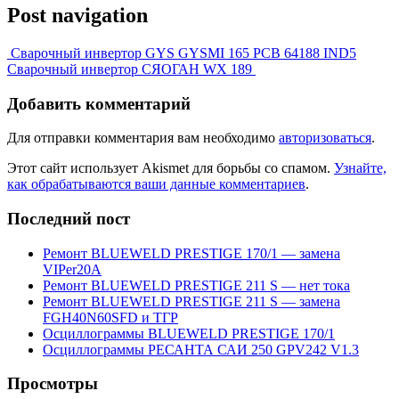
Post navigation
Сварочный инвертор GYS GYSMI 165 PCB 64188 IND5
Сварочный инвертор СЯОГАН WX 189
Добавить комментарий
Для отправки комментария вам необходимо
авторизоваться
.
Этот сайт использует Akismet для борьбы со спамом.
Узнайте,
как обрабатываются ваши данные комментариев
.
Последний пост
Ремонт BLUEWELD PRESTIGE 170/1 — замена
VIPer20A
Ремонт BLUEWELD PRESTIGE 211 S — нет тока
Ремонт BLUEWELD PRESTIGE 211 S — замена
FGH40N60SFD и ТГР
Осциллограммы BLUEWELD PRESTIGE 170/1
Осциллограммы РЕСАНТА САИ 250 GPV242 V1.3
Просмотры