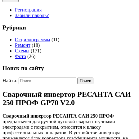
Регистрация
Забыли пароль?
Рубрики
Осциллограммы
(11)
Ремонт
(18)
Схемы
(171)
Фото
(26)
Поиск по сайту
Найти:
Сварочный инвертор РЕСАНТА САИ
250 ПРОФ GP70 V2.0
Сварочный инвертор РЕСАНТА САИ 250 ПРОФ
предназначен для ручной дуговой сварки штучными
электродами с покрытием, относится к классу
профессиональных аппаратов. В устройстве инвертора
применяется блок корректора коэффициента мощности, на