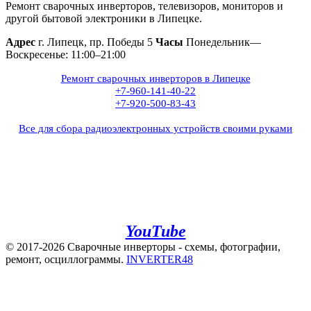
Ремонт сварочных инверторов, телевизоров, мониторов и
другой бытовой электроники в Липецке.
Адрес
г. Липецк, пр. Победы 5
Часы
Понедельник—
Воскресенье: 11:00–21:00
Ремонт сварочных инверторов в Липецке
+7-960-141-40-22
+7-920-500-83-43
Все для сбора радиоэлектронных устройств своими руками
+7(960)141-40-22
+7(920)500-83-43
e.mail:
admin@invertor48.ru
INVERTER48 - видео на
YouTube
© 2017-2026 Сварочные инверторы - схемы, фотографии,
ремонт, осциллограммы.
INVERTER48