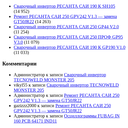
Сварочный инвертор РЕСАНТА САИ 190 К SH105
(14 952)
Ремонт РЕСАНТА САИ 250 GPV242 V1.3 — замена
GT50JR22
(14 263)
Сварочный инвертор РЕСАНТА САИ 250 GP44 V2.0
(11 254)
Сварочный инвертор РЕСАНТА САИ 250 ПРОФ GP95
V3.0
(11 079)
Сварочный инвертор РЕСАНТА САИ 190 К GP190 V1.0
(11 033)
Комментарии
Администратор
к записи
Сварочный инвертор
TECNOWELD MONSTER 205
vikyl55
к записи
Сварочный инвертор TECNOWELD
MONSTER 205
Администратор
к записи
Ремонт РЕСАНТА САИ 250
GPV242 V1.3 — замена GT50JR22
gazizzz2000
к записи
Ремонт РЕСАНТА САИ 250
GPV242 V1.3 — замена GT50JR22
Администратор
к записи
Осциллограммы FUBAG IN
160 PCB 64171 IND11