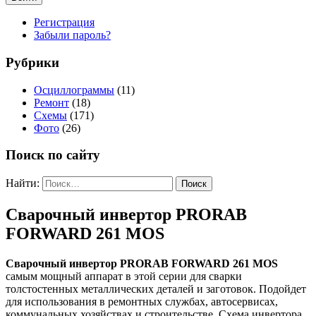
Регистрация
Забыли пароль?
Рубрики
Осциллограммы
(11)
Ремонт
(18)
Схемы
(171)
Фото
(26)
Поиск по сайту
Найти:
Сварочный инвертор PRORAB
FORWARD 261 MOS
Сварочный инвертор PRORAB FORWARD 261 MOS
самым мощный аппарат в этой серии для сварки
толстостенных металлических деталей и заготовок. Подойдет
для использования в ремонтных службах, автосервисах,
коммунальных хозяйствах и строительстве. Схема инвертора