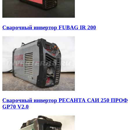
Сварочный инвертор FUBAG IR 200
Сварочный инвертор РЕСАНТА САИ 250 ПРОФ
GP70 V2.0