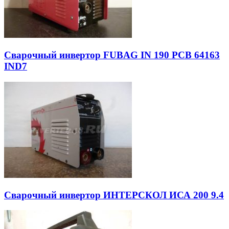
Сварочный инвертор FUBAG IN 190 PCB 64163
IND7
Сварочный инвертор ИНТЕРСКОЛ ИСА 200 9.4