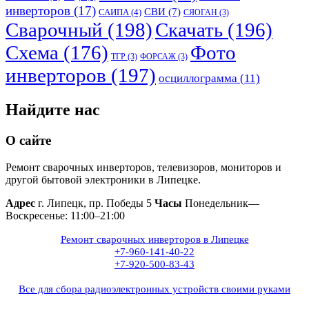
инверторов
(17)
СВИ
(7)
САИПА
(4)
СЯОГАН
(3)
Сварочный
(198)
Скачать
(196)
Схема
(176)
Фото
ТГР
(3)
ФОРСАЖ
(3)
инверторов
(197)
осциллограмма
(11)
Найдите нас
О сайте
Ремонт сварочных инверторов, телевизоров, мониторов и
другой бытовой электроники в Липецке.
Адрес
г. Липецк, пр. Победы 5
Часы
Понедельник—
Воскресенье: 11:00–21:00
Ремонт сварочных инверторов в Липецке
+7-960-141-40-22
+7-920-500-83-43
Все для сбора радиоэлектронных устройств своими руками