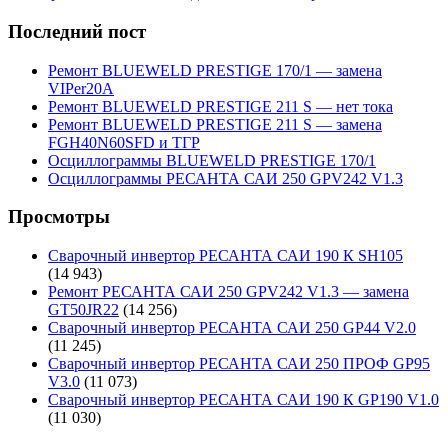
Последний пост
Ремонт BLUEWELD PRESTIGE 170/1 — замена
VIPer20A
Ремонт BLUEWELD PRESTIGE 211 S — нет тока
Ремонт BLUEWELD PRESTIGE 211 S — замена
FGH40N60SFD и ТГР
Осциллограммы BLUEWELD PRESTIGE 170/1
Осциллограммы РЕСАНТА САИ 250 GPV242 V1.3
Просмотры
Сварочный инвертор РЕСАНТА САИ 190 К SH105
(14 943)
Ремонт РЕСАНТА САИ 250 GPV242 V1.3 — замена
GT50JR22
(14 256)
Сварочный инвертор РЕСАНТА САИ 250 GP44 V2.0
(11 245)
Сварочный инвертор РЕСАНТА САИ 250 ПРОФ GP95
V3.0
(11 073)
Сварочный инвертор РЕСАНТА САИ 190 К GP190 V1.0
(11 030)