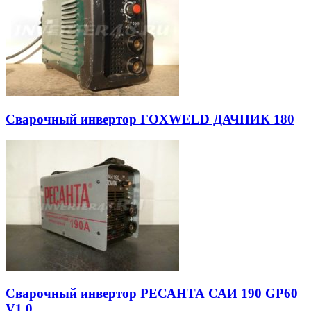
Сварочный инвертор FOXWELD ДАЧНИК 180
Сварочный инвертор РЕСАНТА САИ 190 GP60
V1.0