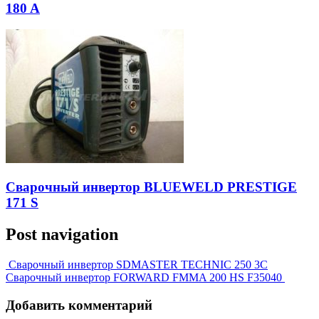
180 A
Сварочный инвертор BLUEWELD PRESTIGE
171 S
Post navigation
Сварочный инвертор SDMASTER TECHNIC 250 3C
Сварочный инвертор FORWARD FMMA 200 HS F35040
Добавить комментарий