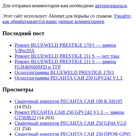
Для отправки комментария вам необходимо
авторизоваться
.
Этот сайт использует Akismet для борьбы со спамом.
Узнайте,
как обрабатываются ваши данные комментариев
.
Последний пост
Ремонт BLUEWELD PRESTIGE 170/1 — замена
VIPer20A
Ремонт BLUEWELD PRESTIGE 211 S — нет тока
Ремонт BLUEWELD PRESTIGE 211 S — замена
FGH40N60SFD и ТГР
Осциллограммы BLUEWELD PRESTIGE 170/1
Осциллограммы РЕСАНТА САИ 250 GPV242 V1.3
Просмотры
Сварочный инвертор РЕСАНТА САИ 190 К SH105
(14 952)
Ремонт РЕСАНТА САИ 250 GPV242 V1.3 — замена
GT50JR22
(14 263)
Сварочный инвертор РЕСАНТА САИ 250 GP44 V2.0
(11 254)
Сварочный инвертор РЕСАНТА САИ 250 ПРОФ GP95