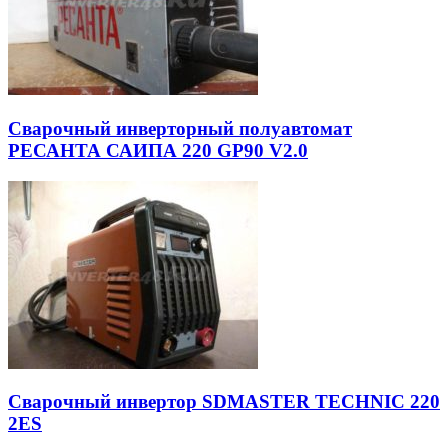
Сварочный инверторный полуавтомат
РЕСАНТА САИПА 220 GP90 V2.0
Cварочный инвертор SDMASTER TECHNIC 220
2ES