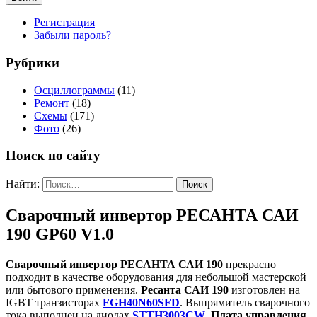
Регистрация
Забыли пароль?
Рубрики
Осциллограммы
(11)
Ремонт
(18)
Схемы
(171)
Фото
(26)
Поиск по сайту
Найти:
Сварочный инвертор РЕСАНТА САИ
190 GP60 V1.0
Сварочный инвертор РЕСАНТА САИ 190
прекрасно
подходит в качестве оборудования для небольшой мастерской
или бытового применения.
Ресанта САИ 190
изготовлен на
IGBT транзисторах
FGH40N60SFD
. Выпрямитель сварочного
тока выполнен на диодах
STTH3003CW
.
Плата управления