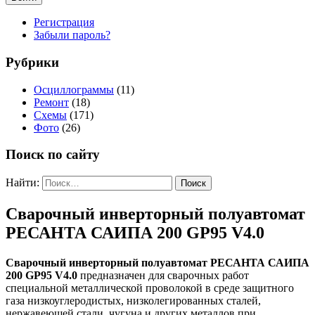
Регистрация
Забыли пароль?
Рубрики
Осциллограммы
(11)
Ремонт
(18)
Схемы
(171)
Фото
(26)
Поиск по сайту
Найти:
Сварочный инверторный полуавтомат
РЕСАНТА САИПА 200 GP95 V4.0
Сварочный инверторный полуавтомат РЕСАНТА САИПА
200 GP95 V4.0
предназначен для сварочных работ
специальной металлической проволокой в среде защитного
газа низкоуглеродистых, низколегированных сталей,
нержавеющей стали, чугуна и других металлов при