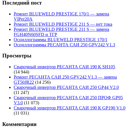
Последний пост
Ремонт BLUEWELD PRESTIGE 170/1 — замена
VIPer20A
Ремонт BLUEWELD PRESTIGE 211 S — нет тока
Ремонт BLUEWELD PRESTIGE 211 S — замена
FGH40N60SFD и ТГР
Осциллограммы BLUEWELD PRESTIGE 170/1
Осциллограммы РЕСАНТА САИ 250 GPV242 V1.3
Просмотры
Сварочный инвертор РЕСАНТА САИ 190 К SH105
(14 944)
Ремонт РЕСАНТА САИ 250 GPV242 V1.3 — замена
GT50JR22
(14 256)
Сварочный инвертор РЕСАНТА САИ 250 GP44 V2.0
(11 247)
Сварочный инвертор РЕСАНТА САИ 250 ПРОФ GP95
V3.0
(11 073)
Сварочный инвертор РЕСАНТА САИ 190 К GP190 V1.0
(11 031)
Комментарии