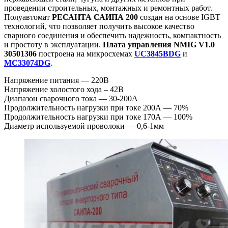
проведении строительных, монтажных и ремонтных работ.
Полуавтомат
РЕСАНТА САИПА 200
создан на основе IGBT
технологий, что позволяет получить высокое качество
сварного соединения и обеспечить надежность, компактность
и простоту в эксплуатации.
Плата управления NMIG V1.0
30501306
построена на микросхемах
UC3845BDG
и
MC33074DG
.
Напряжение питания — 220В
Напряжение холостого хода – 42В
Диапазон сварочного тока — 30-200А
Продолжительность нагрузки при токе 200А — 70%
Продолжительность нагрузки при токе 170А — 100%
Диаметр используемой проволоки — 0,6-1мм