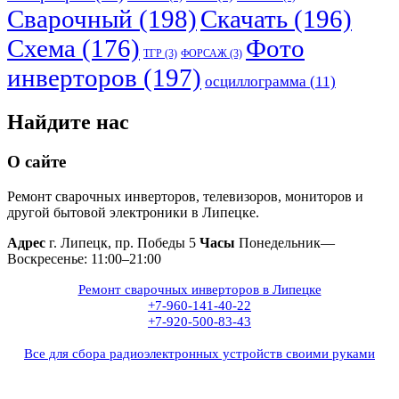
Сварочный
(198)
Скачать
(196)
Схема
(176)
Фото
ТГР
(3)
ФОРСАЖ
(3)
инверторов
(197)
осциллограмма
(11)
Найдите нас
О сайте
Ремонт сварочных инверторов, телевизоров, мониторов и
другой бытовой электроники в Липецке.
Адрес
г. Липецк, пр. Победы 5
Часы
Понедельник—
Воскресенье: 11:00–21:00
Ремонт сварочных инверторов в Липецке
+7-960-141-40-22
+7-920-500-83-43
Все для сбора радиоэлектронных устройств своими руками
+7(960)141-40-22