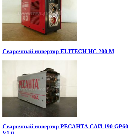
Сварочный инвертор ELITECH ИС 200 М
Сварочный инвертор РЕСАНТА САИ 190 GP60
V1.0