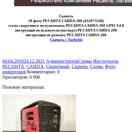
Скачать
20 фото РЕСАНТА САИПА 200 (4320*3240)
схема cварочного полуавтомата РЕСАНТА САИПА 200 GP95 V4.0
инструкция пользователя (паспорт) РЕСАНТА САИПА 200
инструкция по ремонту РЕСАНТА САИПА 200
Скачать с Turbobit
04.04.2018
24.12.2021
Администратор
Схемы
Инструкция
,
РЕСАНТА
,
САИПА
,
Сварочный
,
Скачать
,
Схема
,
Фото
инверторов
Комментарии: 0
Просмотров:
6 006
Похожие материалы: