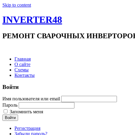
Skip to content
INVERTER48
РЕМОНТ СВАРОЧНЫХ ИНВЕРТОРОВ +7(9
Главная
О сайте
Схемы
Контакты
Войти
Имя пользователя или email
Пароль
Запомнить меня
Войти
Регистрация
Забыли пароль?