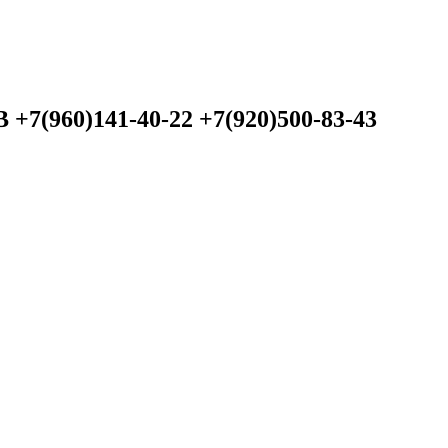
60)141-40-22 +7(920)500-83-43