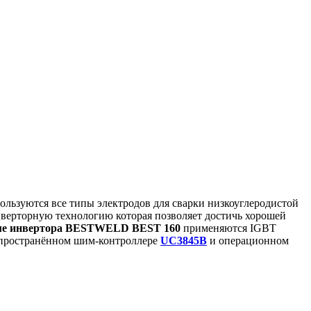
ользуются все типы электродов для сварки низкоуглеродистой
верторную технологию которая позволяет достичь хорошей
ме инвертора BESTWELD BEST 160
применяются IGBT
спространённом шим-контроллере
UC3845B
и операционном