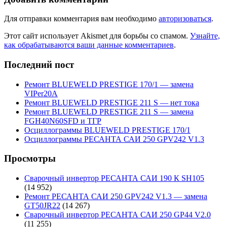
Для отправки комментария вам необходимо
авторизоваться
.
Этот сайт использует Akismet для борьбы со спамом.
Узнайте,
как обрабатываются ваши данные комментариев
.
Последний пост
Ремонт BLUEWELD PRESTIGE 170/1 — замена
VIPer20A
Ремонт BLUEWELD PRESTIGE 211 S — нет тока
Ремонт BLUEWELD PRESTIGE 211 S — замена
FGH40N60SFD и ТГР
Осциллограммы BLUEWELD PRESTIGE 170/1
Осциллограммы РЕСАНТА САИ 250 GPV242 V1.3
Просмотры
Сварочный инвертор РЕСАНТА САИ 190 К SH105
(14 952)
Ремонт РЕСАНТА САИ 250 GPV242 V1.3 — замена
GT50JR22
(14 267)
Сварочный инвертор РЕСАНТА САИ 250 GP44 V2.0
(11 255)