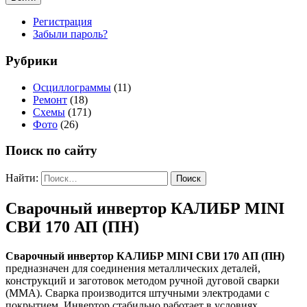
Регистрация
Забыли пароль?
Рубрики
Осциллограммы
(11)
Ремонт
(18)
Схемы
(171)
Фото
(26)
Поиск по сайту
Найти:
Сварочный инвертор КАЛИБР MINI
СВИ 170 АП (ПН)
Сварочный инвертор КАЛИБР MINI СВИ 170 АП (ПН)
предназначен для соединения металлических деталей,
конструкций и заготовок методом ручной дуговой сварки
(MMA). Сварка производится штучными электродами с
покрытием. Инвертор стабильно работает в условиях