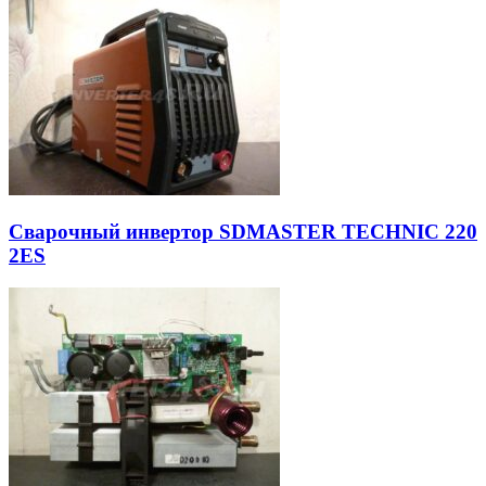
Cварочный инвертор SDMASTER TECHNIC 220
2ES