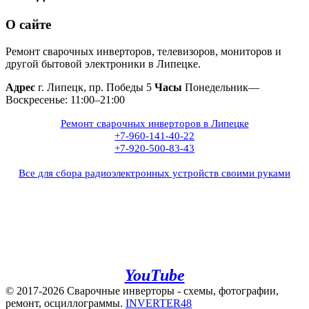
О сайте
Ремонт сварочных инверторов, телевизоров, мониторов и
другой бытовой электроники в Липецке.
Адрес
г. Липецк, пр. Победы 5
Часы
Понедельник—
Воскресенье: 11:00–21:00
Ремонт сварочных инверторов в Липецке
+7-960-141-40-22
+7-920-500-83-43
Все для сбора радиоэлектронных устройств своими руками
+7(960)141-40-22
+7(920)500-83-43
e.mail:
admin@invertor48.ru
INVERTER48 - видео на
YouTube
© 2017-2026 Сварочные инверторы - схемы, фотографии,
ремонт, осциллограммы.
INVERTER48