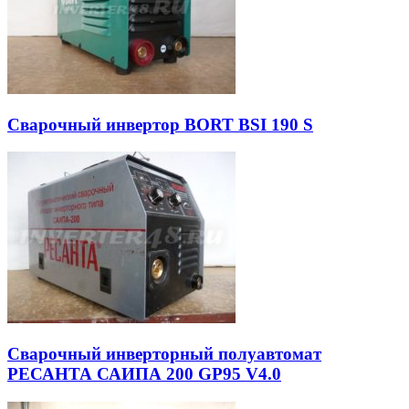
Сварочный инвертор BORT BSI 190 S
Сварочный инверторный полуавтомат
РЕСАНТА САИПА 200 GP95 V4.0