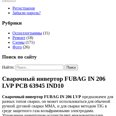
Регистрация
Забыли пароль?
Рубрики
Осциллограммы
(11)
Ремонт
(18)
Схемы
(171)
Фото
(26)
Поиск по сайту
Найти:
Сварочный инвертор FUBAG IN 206
LVP PCB 63945 IND10
Сварочный инвертор FUBAG IN 206 LVP
предназначен для
разных типов сварки, он может использоваться для обычной
ручной дуговой сварки MMA, и для сварки методом TIG в
среде защитного газа вольфрамовыми электродами.
Управление инвертором осуществляет микроконтроллер