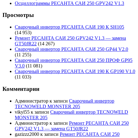
Осциллограммы РЕСАНТА САИ 250 GPV242 V1.3
Просмотры
Сварочный инвертор РЕСАНТА САИ 190 К SH105
(14 953)
Ремонт РЕСАНТА САИ 250 GPV242 V1.3 — замена
GT50JR22
(14 267)
Сварочный инвертор РЕСАНТА САИ 250 GP44 V2.0
(11 255)
Сварочный инвертор РЕСАНТА САИ 250 ПРОФ GP95
V3.0
(11 081)
Сварочный инвертор РЕСАНТА САИ 190 К GP190 V1.0
(11 033)
Комментарии
Администратор
к записи
Сварочный инвертор
TECNOWELD MONSTER 205
vikyl55
к записи
Сварочный инвертор TECNOWELD
MONSTER 205
Администратор
к записи
Ремонт РЕСАНТА САИ 250
GPV242 V1.3 — замена GT50JR22
gazizzz2000
к записи
Ремонт РЕСАНТА САИ 250