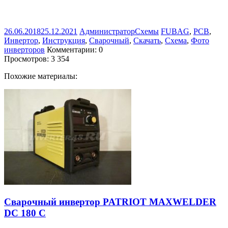
26.06.2018
25.12.2021
Администратор
Схемы
FUBAG
,
PCB
,
Инвертор
,
Инструкция
,
Сварочный
,
Скачать
,
Схема
,
Фото
инверторов
Комментарии: 0
Просмотров:
3 354
Похожие материалы:
Сварочный инвертор PATRIOT MAXWELDER
DC 180 C