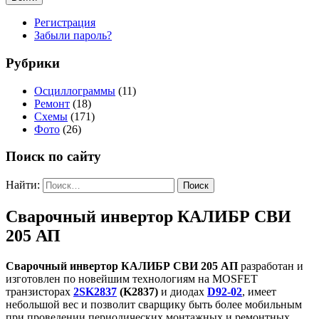
Регистрация
Забыли пароль?
Рубрики
Осциллограммы
(11)
Ремонт
(18)
Схемы
(171)
Фото
(26)
Поиск по сайту
Найти:
Сварочный инвертор КАЛИБР СВИ
205 АП
Сварочный инвертор КАЛИБР СВИ 205 АП
разработан и
изготовлен по новейшим технологиям на MOSFET
транзисторах
2SK2837
(K2837)
и диодах
D92-02
, имеет
небольшой вес и позволит сварщику быть более мобильным
при проведении периодических монтажных и ремонтных