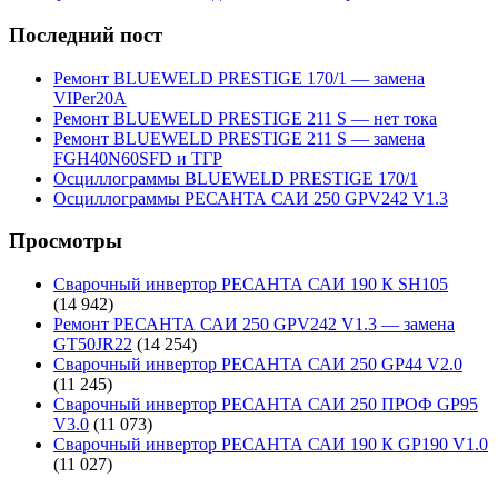
Последний пост
Ремонт BLUEWELD PRESTIGE 170/1 — замена
VIPer20A
Ремонт BLUEWELD PRESTIGE 211 S — нет тока
Ремонт BLUEWELD PRESTIGE 211 S — замена
FGH40N60SFD и ТГР
Осциллограммы BLUEWELD PRESTIGE 170/1
Осциллограммы РЕСАНТА САИ 250 GPV242 V1.3
Просмотры
Сварочный инвертор РЕСАНТА САИ 190 К SH105
(14 942)
Ремонт РЕСАНТА САИ 250 GPV242 V1.3 — замена
GT50JR22
(14 254)
Сварочный инвертор РЕСАНТА САИ 250 GP44 V2.0
(11 245)
Сварочный инвертор РЕСАНТА САИ 250 ПРОФ GP95
V3.0
(11 073)
Сварочный инвертор РЕСАНТА САИ 190 К GP190 V1.0
(11 027)