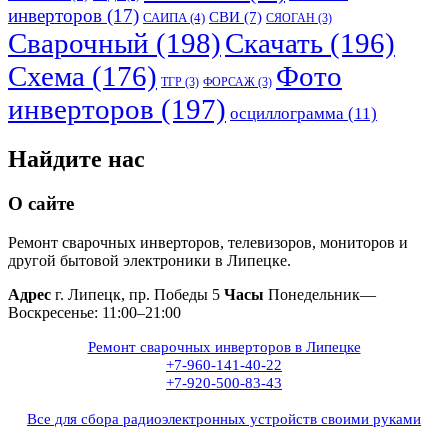
инверторов
(17)
СВИ
(7)
САИПА
(4)
СЯОГАН
(3)
Сварочный
(198)
Скачать
(196)
Схема
(176)
Фото
ТГР
(3)
ФОРСАЖ
(3)
инверторов
(197)
осциллограмма
(11)
Найдите нас
О сайте
Ремонт сварочных инверторов, телевизоров, мониторов и
другой бытовой электроники в Липецке.
Адрес
г. Липецк, пр. Победы 5
Часы
Понедельник—
Воскресенье: 11:00–21:00
Ремонт сварочных инверторов в Липецке
+7-960-141-40-22
+7-920-500-83-43
Все для сбора радиоэлектронных устройств своими руками