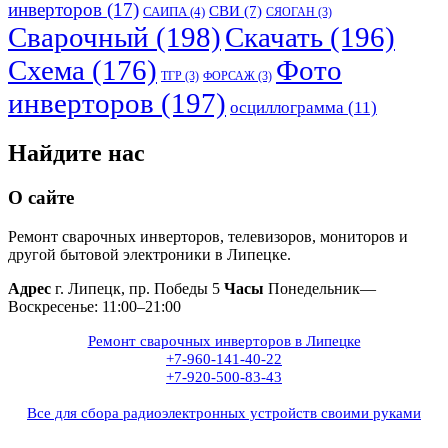
инверторов
(17)
СВИ
(7)
САИПА
(4)
СЯОГАН
(3)
Сварочный
(198)
Скачать
(196)
Схема
(176)
Фото
ТГР
(3)
ФОРСАЖ
(3)
инверторов
(197)
осциллограмма
(11)
Найдите нас
О сайте
Ремонт сварочных инверторов, телевизоров, мониторов и
другой бытовой электроники в Липецке.
Адрес
г. Липецк, пр. Победы 5
Часы
Понедельник—
Воскресенье: 11:00–21:00
Ремонт сварочных инверторов в Липецке
+7-960-141-40-22
+7-920-500-83-43
Все для сбора радиоэлектронных устройств своими руками