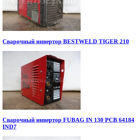
Сварочный инвертор BESTWELD TIGER 210
Сварочный инвертор FUBAG IN 130 PCB 64184
IND7