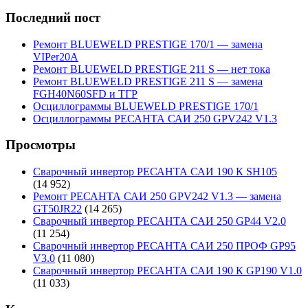
Последний пост
Ремонт BLUEWELD PRESTIGE 170/1 — замена
VIPer20A
Ремонт BLUEWELD PRESTIGE 211 S — нет тока
Ремонт BLUEWELD PRESTIGE 211 S — замена
FGH40N60SFD и ТГР
Осциллограммы BLUEWELD PRESTIGE 170/1
Осциллограммы РЕСАНТА САИ 250 GPV242 V1.3
Просмотры
Сварочный инвертор РЕСАНТА САИ 190 К SH105
(14 952)
Ремонт РЕСАНТА САИ 250 GPV242 V1.3 — замена
GT50JR22
(14 265)
Сварочный инвертор РЕСАНТА САИ 250 GP44 V2.0
(11 254)
Сварочный инвертор РЕСАНТА САИ 250 ПРОФ GP95
V3.0
(11 080)
Сварочный инвертор РЕСАНТА САИ 190 К GP190 V1.0
(11 033)