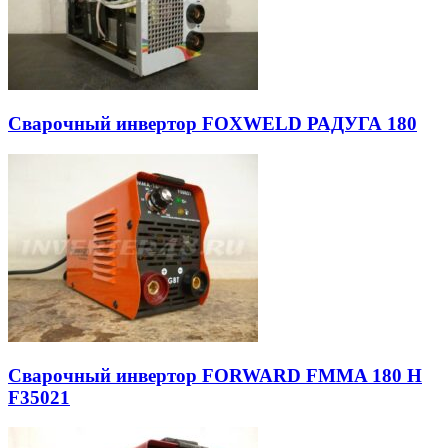
Сварочный инвертор FOXWELD РАДУГА 180
Сварочный инвертор FORWARD FMMA 180 H
F35021