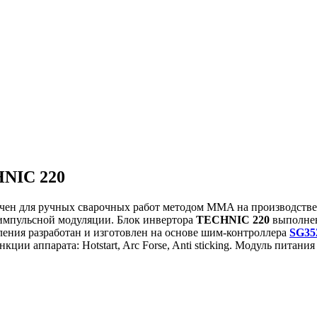
NIC 220
чен для ручных сварочных работ методом MMA на производстве 
импульсной модуляции. Блок инвертора
TECHNIC 220
выполнен
ления разработан и изготовлен на основе шим-контроллера
SG35
кции аппарата: Hotstart, Arc Forse, Anti sticking. Модуль пит