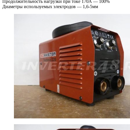
Продолжительность нагрузки при токе 170А — 100%
Диаметры используемых электродов — 1,6-5мм