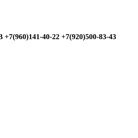
60)141-40-22 +7(920)500-83-43