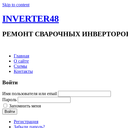
Skip to content
INVERTER48
РЕМОНТ СВАРОЧНЫХ ИНВЕРТОРОВ +7(9
Главная
О сайте
Схемы
Контакты
Войти
Имя пользователя или email
Пароль
Запомнить меня
Войти
Регистрация
Забыли пароль?