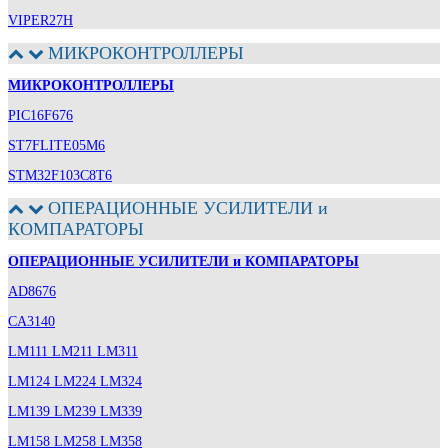
VIPER27H
МИКРОКОНТРОЛЛЕРЫ
МИКРОКОНТРОЛЛЕРЫ
PIC16F676
ST7FLITE05M6
STM32F103C8T6
ОПЕРАЦИОННЫЕ УСИЛИТЕЛИ и
КОМПАРАТОРЫ
ОПЕРАЦИОННЫЕ УСИЛИТЕЛИ и КОМПАРАТОРЫ
AD8676
CA3140
LM111 LM211 LM311
LM124 LM224 LM324
LM139 LM239 LM339
LM158 LM258 LM358