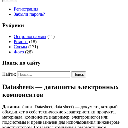
Регистрация
Забыли пароль?
Рубрики
Осциллограммы
(11)
Ремонт
(18)
Схемы
(171)
Фото
(26)
Поиск по сайту
Найти:
Datasheets — даташиты электронных
компонентов
Даташит
(англ. Datasheet, data sheet) — документ, который
объединяет в себе технические характеристики продукта,
материала, компонента (например, электронного) или
подсистемы и предназначен для использования инженером-
конструктором. Создается компанией-разработчиком