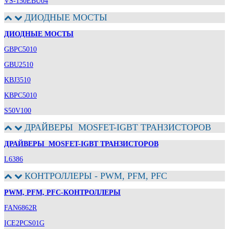
VS-150EBU04
ДИОДНЫЕ МОСТЫ
ДИОДНЫЕ МОСТЫ
GBPC5010
GBU2510
KBJ3510
KBPC5010
S50V100
ДРАЙВЕРЫ MOSFET-IGBT ТРАНЗИСТОРОВ
ДРАЙВЕРЫ MOSFET-IGBT ТРАНЗИСТОРОВ
L6386
КОНТРОЛЛЕРЫ - PWM, PFM, PFC
PWM, PFM, PFC-КОНТРОЛЛЕРЫ
FAN6862R
ICE2PCS01G