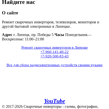
Найдите нас
О сайте
Ремонт сварочных инверторов, телевизоров, мониторов и
другой бытовой электроники в Липецке.
Адрес
г. Липецк, пр. Победы 5
Часы
Понедельник—
Воскресенье: 11:00–21:00
Ремонт сварочных инверторов в Липецке
+7-960-141-40-22
+7-920-500-83-43
Все для сбора радиоэлектронных устройств своими руками
+7(960)141-40-22
+7(920)500-83-43
e.mail:
admin@invertor48.ru
INVERTER48 - видео на
YouTube
© 2017-2026 Сварочные инверторы - схемы, фотографии,