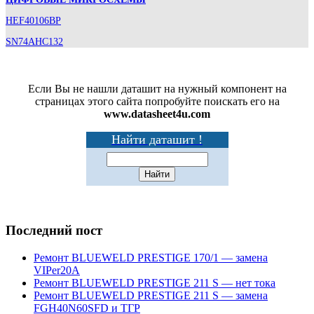
HEF40106BP
SN74AHC132
Если Вы не нашли даташит на нужный компонент на
страницах этого сайта попробуйте поискать его на
www.datasheet4u.com
Найти даташит !
Последний пост
Ремонт BLUEWELD PRESTIGE 170/1 — замена
VIPer20A
Ремонт BLUEWELD PRESTIGE 211 S — нет тока
Ремонт BLUEWELD PRESTIGE 211 S — замена
FGH40N60SFD и ТГР