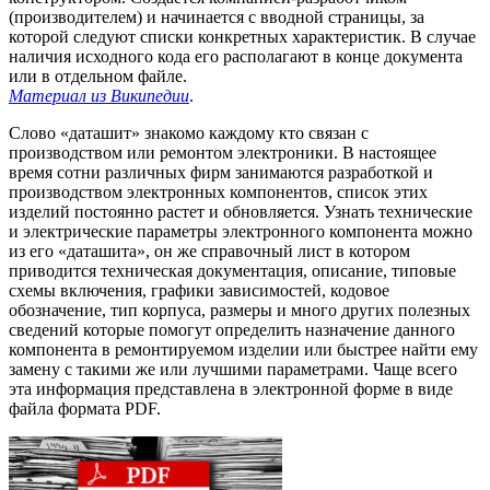
(производителем) и начинается с вводной страницы, за
которой следуют списки конкретных характеристик. В случае
наличия исходного кода его располагают в конце документа
или в отдельном файле.
Материал из Википедии
.
Слово «даташит» знакомо каждому кто связан с
производством или ремонтом электроники. В настоящее
время сотни различных фирм занимаются разработкой и
производством электронных компонентов, список этих
изделий постоянно растет и обновляется. Узнать технические
и электрические параметры электронного компонента можно
из его «даташита», он же справочный лист в котором
приводится техническая документация, описание, типовые
схемы включения, графики зависимостей, кодовое
обозначение, тип корпуса, размеры и много других полезных
сведений которые помогут определить назначение данного
компонента в ремонтируемом изделии или быстрее найти ему
замену с такими же или лучшими параметрами. Чаще всего
эта информация представлена в электронной форме в виде
файла формата PDF.